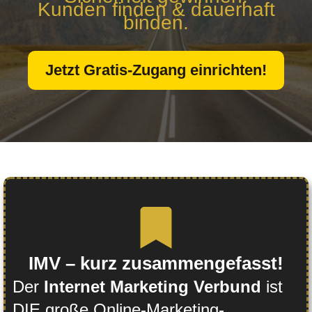
Kunden finden & dauerhaft
binden.
Jetzt Gratis-Zugang einrichten!
IMV – kurz zusammengefasst!
Der
Internet Marketing Verbund
ist
DIE große Online-Marketing-