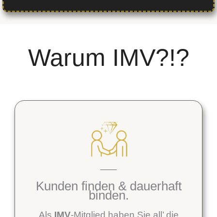
Warum IMV?!?
Dauerhaft passives
Einkommen aufbauen!
Als
IMV
-Mitglied genießen Sie
zahlreiche Vorteile.