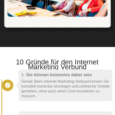
10 Gründe für den Internet
Marketing Verbund
1.
Sie können kostenlos dabei sein
Genial: Beim Internet Marketing Verbund können Sie
komplett kostenlos einsteigen und zahlreiche Vorteile
genießen, ohne auch einen Cent investieren zu
müssen.