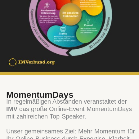
MomentumDays
In regelmäßigen Abständen veranstaltet der
IMV
das große Online-Event MomentumDays
mit zahlreichen Top-Speaker.
Unser gemeinsames Ziel: Mehr Momentum für
Ihr Online-Business durch Expertise, Klarheit