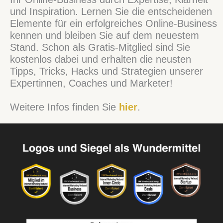
und Inspiration. Lernen Sie die entscheidenen
Elemente für ein erfolgreiches Online-Business
kennen und bleiben Sie auf dem neuestem
Stand. Schon als Gratis-Mitglied sind Sie
kostenlos dabei und erhalten die neusten
Tipps, Tricks, Hacks und Strategien unserer
Expertinnen, Coaches und Marketer!
Weitere Infos finden Sie
hi
er
.